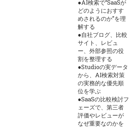
●AI検索で“SaaSが
どのようにおすす
めされるのか”を理
解する
●自社ブログ、比較
サイト、レビュ
ー、外部参照の役
割を整理する
●Studioの実データ
から、AI検索対策
の実務的な優先順
位を学ぶ
●SaaSの比較検討フ
ェーズで、第三者
評価やレビューが
なぜ重要なのかを