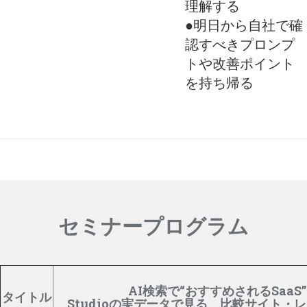
理解する
●明日から自社で確
認すべきプロンプ
トや改善ポイント
を持ち帰る
セミナープログラム
AI検索で“おすすめされるSaa
タイトル
Studioの実データで見る、比較サイト・