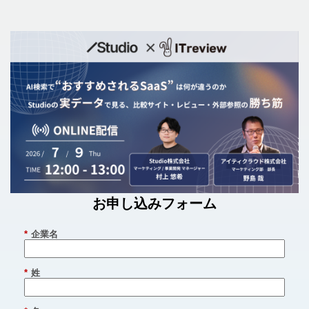
お申し込みフォーム
*
企業名
*
姓