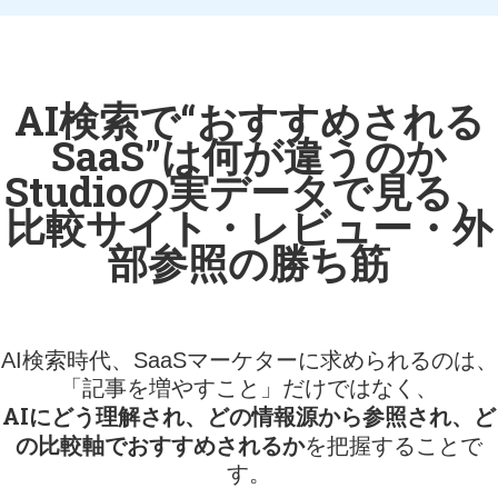
AI検索で“おすすめされる
SaaS”は何が違うのか
Studioの実データで見る、
比較サイト・レビュー・外
部参照の勝ち筋
AI検索時代、SaaSマーケターに求められるのは、
「記事を増やすこと」だけではなく、
AIにどう理解され、どの情報源から参照され、ど
の比較軸でおすすめされるか
を把握することで
す。